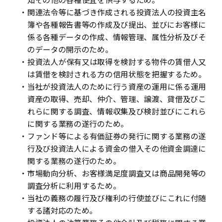
・関連法令等に基づき作成される投資法人の投資主名
簿や各種報告書等の作成及び提出、並びにお客様に
係る各種データの作成、情報管理、属性分析及びそ
のデータの開示のため。
・投資法人が保有又は取得を検討する物件の賃借人又
は賃借を検討される方の信用状態を把握するため。
・当社が投資法人のために行う資産の運用に係る運用
資産の取得、売却、仲介、管理、譲渡、貸借及びこ
れらに関する調査、情報収集及び検討並びにこれら
に関する業務の遂行のため。
・ファンド等による有価証券の発行に関する業務の遂
行及び投資法人による資金の借入その他資金調達に
関する業務の遂行のため。
・市場動向分析、お客様満足度調査又は商品開発等の
調査分析に利用するため。
・当社の義務の履行及び権利の行使並びにこれに付随
する諸対応のため。