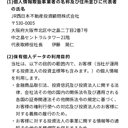
(1)個人情報取扱事業者の名称及び住所並びに代表者
の氏名
JR西日本不動産投資顧問株式会社
〒530-0005
大阪府大阪市北区中之島二丁目2番7号
中之島セントラルタワー21階
代表取締役社長 伊藤 晃仁
(2)保有個人データの利用目的
当社は、以下の目的の範囲内で、お客様（当社が運用
する投資法人の投資主様等も含みます。）の個人情報
を利用します。
・金融商品取引法、投資信託及び投資法人に関する法
律、会社法その他の国内の関係法令及び適用される
各国の証券関連法その他関係法令の規定に基づく、
お客様の権利行使への対応及び投資法人のお客様に
対する義務の履行のため。
・お客様に対する投資法人の事業に関する情報等の通
知その他の各種便宜を供与するため。