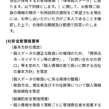
当社が保有するお客様情報（「保有個人データ」に限
ります。以下同様とします。）に関して、お客様ご自
身の情報の開示・利用目的の通知をご希望される場合
には、お申し出いただいた方がご本人であることを確
認した上で、合理的な期間及び範囲で回答いたしま
す。
(4)安全管理措置等
（基本方針の策定）
・個人データの適正な取扱いの確保のため、「関係法
令・ガイドライン等の遵守」、「お問い合わせの窓
口」等を定めた「個人情報の取り扱いに関する当社
の基本方針」を策定
（個人データの取扱いに係る規律の整備）
・取扱方法、責任者及びその任務等について個人情報
取扱規程を策定
（組織的安全管理措置）
・個人情報を取扱う業務ごとに管理責任者を設置する