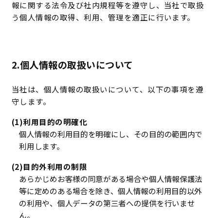
お問合せ
報に関する法令及び社内規程等を遵守し、当社で取扱
う個人情報の取得、利用、管理を適正に行います。
ご利用上の注意
（著作権、免責事項、リンク、利用環境等について）
個人情報の取扱いに関する基本方針
2.個人情報の取扱いについて
反社会的勢力に対する基本方針
お客様本位の業務運営に対する基本方針
当社は、個人情報の取扱いについて、以下の事項を遵
守します。
(1)利用目的の明確化
個人情報の利用目的を明確にし、その目的の範囲内で
利用します。
(2)目的外利用の制限
あらかじめお客様の同意がある場合や個人情報保護法
等に定めのある場合を除き、個人情報の利用目的以外
の利用や、個人データの第三者への提供を行いませ
ん。