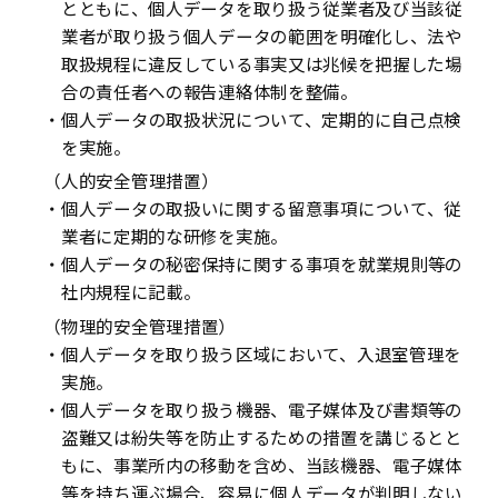
とともに、個人データを取り扱う従業者及び当該従
業者が取り扱う個人データの範囲を明確化し、法や
取扱規程に違反している事実又は兆候を把握した場
合の責任者への報告連絡体制を整備。
・個人データの取扱状況について、定期的に自己点検
を実施。
（人的安全管理措置）
・個人データの取扱いに関する留意事項について、従
業者に定期的な研修を実施。
・個人データの秘密保持に関する事項を就業規則等の
社内規程に記載。
（物理的安全管理措置）
・個人データを取り扱う区域において、入退室管理を
実施。
・個人データを取り扱う機器、電子媒体及び書類等の
盗難又は紛失等を防止するための措置を講じるとと
もに、事業所内の移動を含め、当該機器、電子媒体
等を持ち運ぶ場合、容易に個人データが判明しない